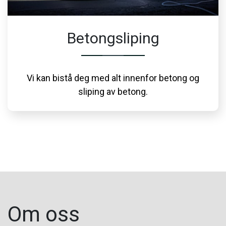
Betongsliping
Vi kan bistå deg med alt innenfor betong og
sliping av betong.
Om oss