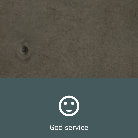
sentiment_satisfied
God service