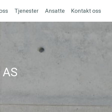
oss
Tjenester
Ansatte
Kontakt oss
g AS