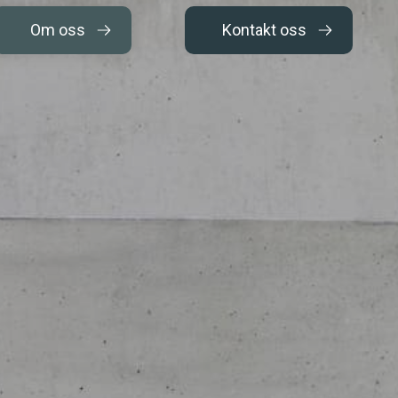
Om oss
Kontakt oss