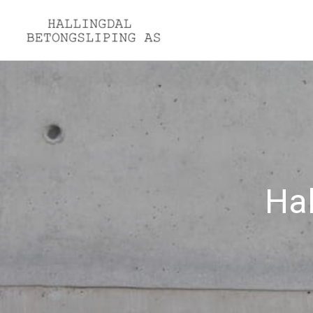
Main Navigation
Hal