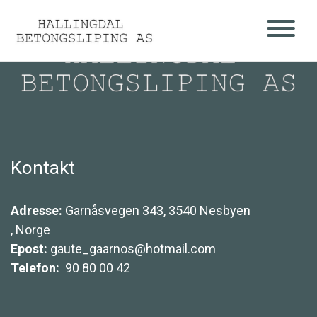
Main Navigation
Kontakt
Adresse:
Garnåsvegen 343, 3540 Nesbyen
, Norge
Epost:
gaute_gaarnos@hotmail.com
Telefon:
90 80 00 42