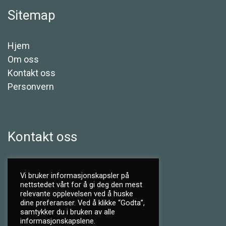
Sitemap
Hjem
Om oss
Kontakt oss
Personvern
Kontakt oss
Vi bruker informasjonskapsler på
nettstedet vårt for å gi deg den mest
relevante opplevelsen ved å huske
dine preferanser. Ved å klikke “Godta”,
samtykker du i bruken av alle
informasjonskapslene.